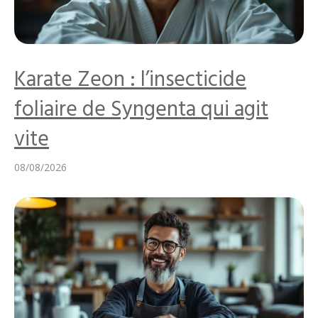
Karate Zeon : l’insecticide
foliaire de Syngenta qui agit
vite
08/08/2026