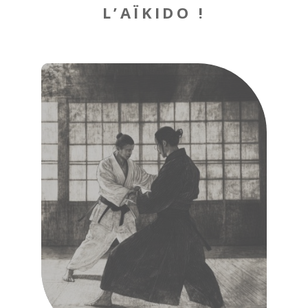
L’AÏKIDO !