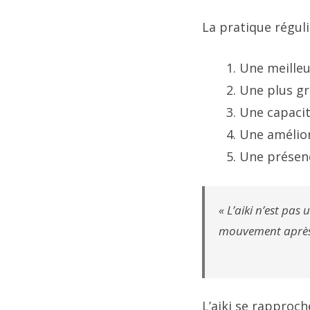
La pratique réguli
Une meilleu
Une plus gr
Une capacit
Une amélior
Une présenc
« L’aiki n’est pas
mouvement après 
L’aiki se rapproch