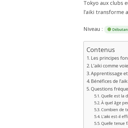
Tokyo aux clubs e
l’aiki transforme 
Niveau :
Débutan
Contenus
Les principes fon
L’aiki comme voi
Apprentissage et d
Bénéfices de l’aik
Questions fréqu
Quelle est la di
À quel âge pe
Combien de tem
L’aiki est-il e
Quelle tenue fa