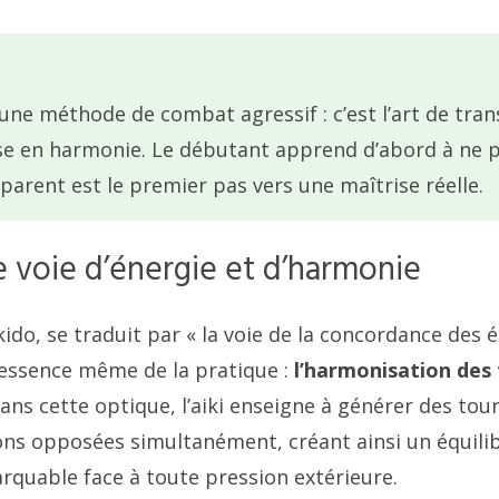
s une méthode de combat agressif : c’est l’art de tra
rse en harmonie. Le débutant apprend d’abord à ne p
arent est le premier pas vers une maîtrise réelle.
e voie d’énergie et d’harmonie
aïkido, se traduit par « la voie de la concordance des 
l’essence même de la pratique :
l’harmonisation des 
ans cette optique, l’aiki enseigne à générer des tour
ons opposées simultanément, créant ainsi un équili
arquable face à toute pression extérieure.