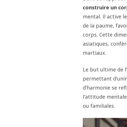
construire un cor
mental. Il active 
de la paume, favor
corps. Cette dime
asiatiques, confèr
martiaux.
Le but ultime de l
permettant d’unir 
d’harmonie se ref
l’attitude mentale
ou familiales.