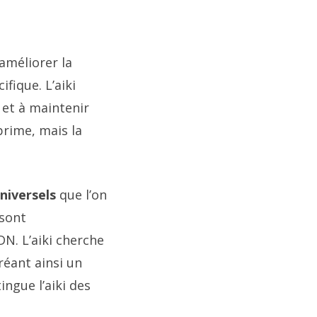
améliorer la
fique. L’aiki
 et à maintenir
prime, mais la
iversels
que l’on
 sont
DN. L’aiki cherche
éant ainsi un
ingue l’aiki des