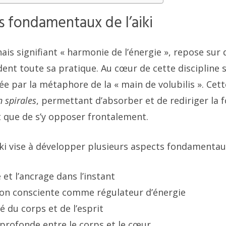
s fondamentaux de l’aiki
nais signifiant « harmonie de l’énergie », repose sur
dent toute sa pratique. Au cœur de cette discipline 
née par la métaphore de la « main de volubilis ». Ce
 spirales
, permettant d’absorber et de rediriger la 
t que de s’y opposer frontalement.
iki vise à développer plusieurs aspects fondamentau
et l’ancrage dans l’instant
ion consciente comme régulateur d’énergie
té du corps et de l’esprit
profonde entre le corps et le cœur