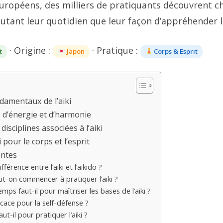
uropéens, des milliers de pratiquants découvrent 
autant leur quotidien que leur façon d’appréhender le
· Origine :
· Pratique :
t
Japon
Corps & Esprit
damentaux de l’aiki
e d’énergie et d’harmonie
isciplines associées à l’aiki
i pour le corps et l’esprit
entes
fférence entre l’aiki et l’aïkido ?
ut-on commencer à pratiquer l’aiki ?
ps faut-il pour maîtriser les bases de l’aiki ?
fficace pour la self-défense ?
ut-il pour pratiquer l’aiki ?