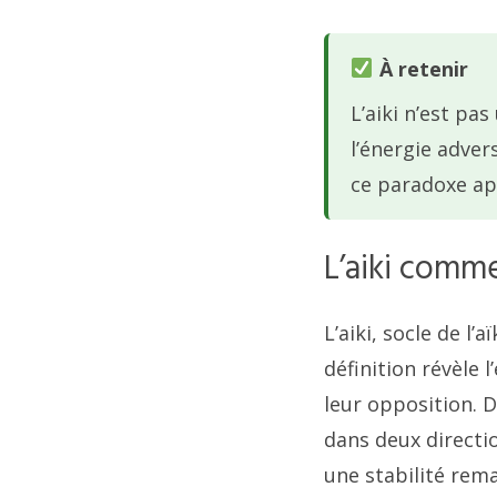
À retenir
L’aiki n’est pa
l’énergie adve
ce paradoxe app
L’aiki comm
L’aiki, socle de l’
définition révèle 
leur opposition. D
dans deux directi
une stabilité rem