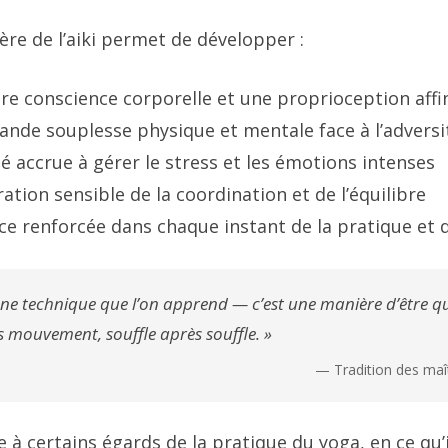
ère de l’aiki permet de développer :
re conscience corporelle et une proprioception affi
ande souplesse physique et mentale face à l’adversi
é accrue à gérer le stress et les émotions intenses
ation sensible de la coordination et de l’équilibre
e renforcée dans chaque instant de la pratique et d
 une technique que l’on apprend — c’est une manière d’être que
mouvement, souffle après souffle. »
— Tradition des maît
e à certains égards de la pratique du yoga, en ce qu’i