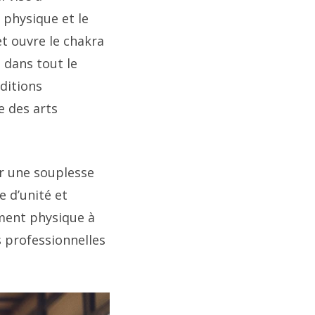
 physique et le
et ouvre le chakra
 dans tout le
ditions
e des arts
nir une souplesse
e d’unité et
ement physique à
s professionnelles