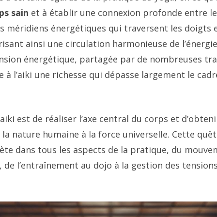
ps sain
et à établir une connexion profonde entre le
les méridiens énergétiques qui traversent les doigts 
isant ainsi une circulation harmonieuse de l’énergie
nsion énergétique, partagée par de nombreuses tra
e à l’aiki une richesse qui dépasse largement le cadr
’aiki est de réaliser l’axe central du corps et d’obte
la nature humaine à la force universelle. Cette quêt
lète dans tous les aspects de la pratique, du mouv
, de l’entraînement au dojo à la gestion des tension