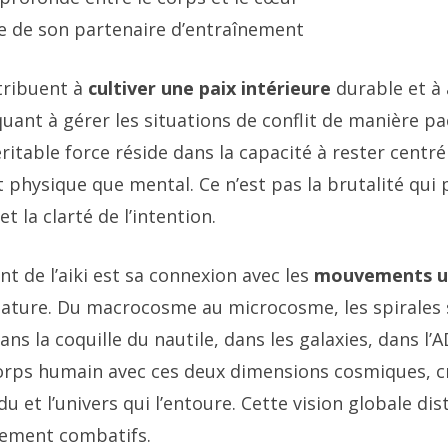
ne de son partenaire d’entraînement
tribuent à
cultiver une paix intérieure
durable et à 
uant à gérer les situations de conflit de manière paci
ritable force réside dans la capacité à rester centré
t physique que mental. Ce n’est pas la brutalité qui 
t la clarté de l’intention.
t de l’aiki est sa connexion avec les
mouvements un
nature. Du macrocosme au microcosme, les spirales
ns la coquille du nautile, dans les galaxies, dans l’A
orps humain avec ces deux dimensions cosmiques, cr
du et l’univers qui l’entoure. Cette vision globale dist
ement combatifs.