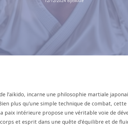
12/12/2024
By
Eliotte
de l’aïkido, incarne une philosophie martiale japona
Bien plus qu’une simple technique de combat, cette 
 la paix intérieure propose une véritable voie de d
 corps et esprit dans une quête d’équilibre et de flui