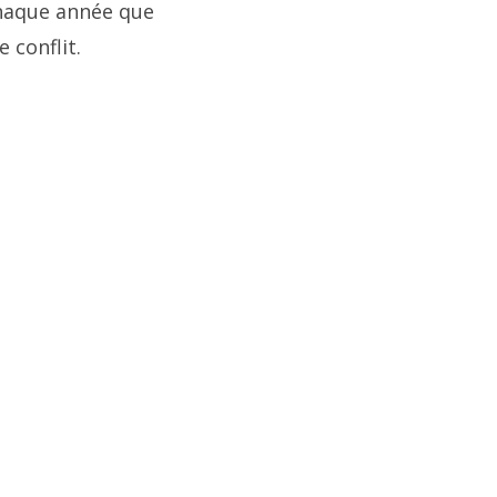
chaque année que
 conflit.