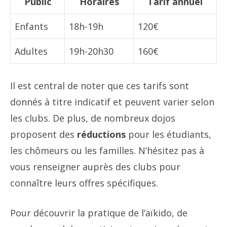
Public
Horaires
Tarif annuel
Enfants
18h-19h
120€
Adultes
19h-20h30
160€
Il est central de noter que ces tarifs sont
donnés à titre indicatif et peuvent varier selon
les clubs. De plus, de nombreux dojos
proposent des
réductions
pour les étudiants,
les chômeurs ou les familles. N’hésitez pas à
vous renseigner auprès des clubs pour
connaître leurs offres spécifiques.
Pour découvrir la pratique de l’aïkido, de