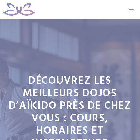
Aller
M
au
contenu
DÉCOUVREZ LES
MEILLEURS DOJOS
D’AÏKIDO PRÈS DE CHEZ
VOUS : COURS,
HORAIRES ET