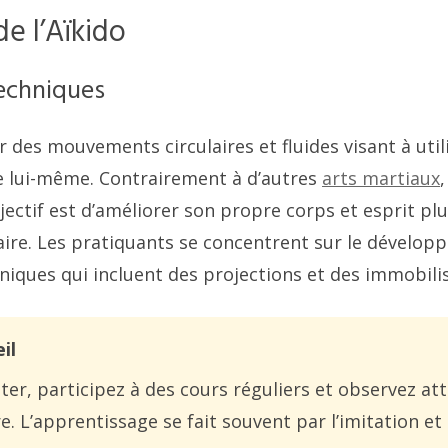
de l’Aïkido
Techniques
r des mouvements circulaires et fluides visant à utili
re lui-même. Contrairement à d’autres
arts martiaux
,
jectif est d’améliorer son propre corps et esprit pl
aire. Les pratiquants se concentrent sur le dévelo
niques qui incluent des projections et des immobili
il
ter, participez à des cours réguliers et observez a
e. L’apprentissage se fait souvent par l’imitation et 