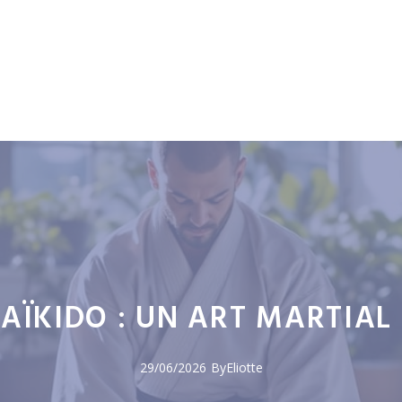
’AÏKIDO : UN ART MARTIAL
29/06/2026
By
Eliotte