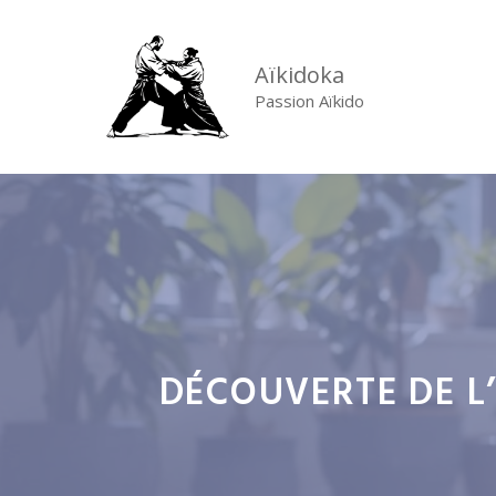
Aller
au
Aïkidoka
contenu
Passion Aïkido
DÉCOUVERTE DE L