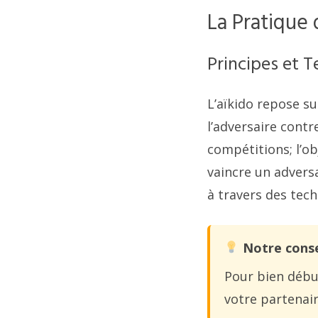
La Pratique 
Principes et 
L’aïkido repose su
l’adversaire cont
compétitions; l’ob
vaincre un advers
à travers des tech
Notre conse
Pour bien débu
votre partenair