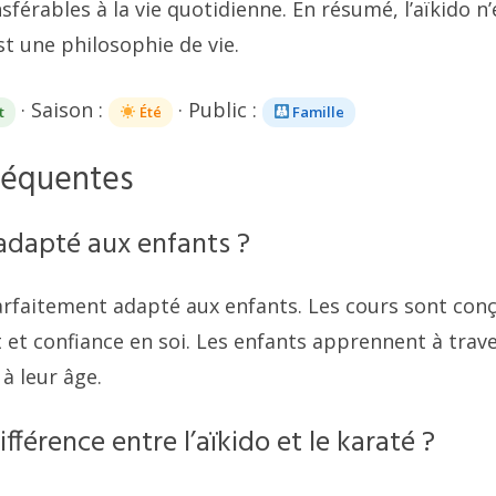
férables à la vie quotidienne. En résumé, l’aïkido n
est une philosophie de vie.
· Saison :
· Public :
t
Été
Famille
réquentes
l adapté aux enfants ?
 parfaitement adapté aux enfants. Les cours sont con
t et confiance en soi. Les enfants apprennent à trave
à leur âge.
ifférence entre l’aïkido et le karaté ?