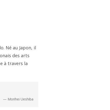
o. Né au Japon, il
onais des arts
e à travers la
— Morihei Ueshiba