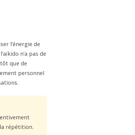
ser l’énergie de
 l’aïkido n’a pas de
utôt que de
ppement personnel
sations.
ttentivement
la répétition.