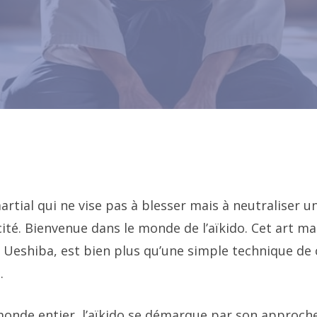
rtial qui ne vise pas à blesser mais à neutraliser u
cité. Bienvenue dans le monde de l’aïkido. Cet art ma
 Ueshiba, est bien plus qu’une simple technique de 
.
monde entier, l’aïkido se démarque par son approche