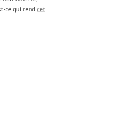
st-ce qui rend
cet