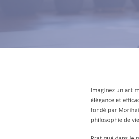
Imaginez un art ma
élégance et effica
fondé par Morihei
philosophie de vie
Pratiqué dans le 