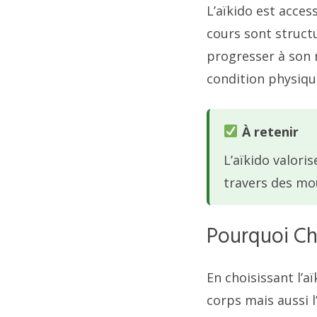
L’aïkido est acces
cours sont struct
progresser à son 
condition physiqu
À retenir
L’aïkido valori
travers des mo
Pourquoi Cho
En choisissant l’a
corps mais aussi l