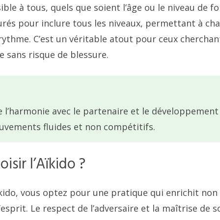
sible à tous, quels que soient l’âge ou le niveau de 
urés pour inclure tous les niveaux, permettant à ch
rythme. C’est un véritable atout pour ceux cherchan
e sans risque de blessure.
se l’harmonie avec le partenaire et le développemen
uvements fluides et non compétitifs.
isir l’Aïkido ?
ïkido, vous optez pour une pratique qui enrichit non
’esprit. Le respect de l’adversaire et la maîtrise de s