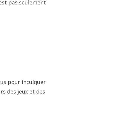
’est pas seulement
çus pour inculquer
rs des jeux et des