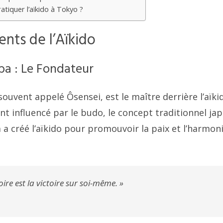
tiquer l’aïkido à Tokyo ?
nts de l’Aïkido
ba : Le Fondateur
 souvent appelé Ôsensei, est le maître derrière l’aïkid
t influencé par le budo, le concept traditionnel jap
a créé l’aïkido pour promouvoir la paix et l’harmoni
.
oire est la victoire sur soi-même. »