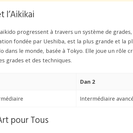
 l’Aikikai
aïkido progressent à travers un système de grades, 
isation fondée par Ueshiba, est la plus grande et la p
do dans le monde, basée à Tokyo. Elle joue un rôle cr
es grades et des techniques.
Dan 2
rmédiaire
Intermédiaire avanc
Art pour Tous