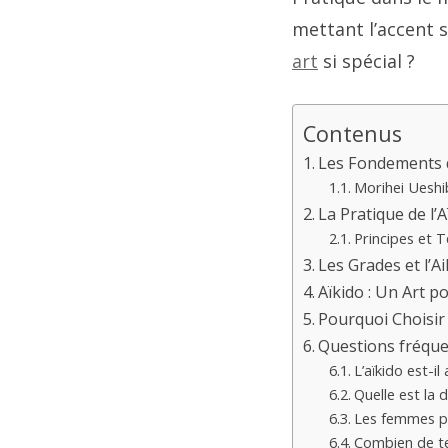
mettant l’accent s
art
si spécial ?
Contenus
Les Fondements d
Morihei Ueshi
La Pratique de l’A
Principes et 
Les Grades et l’Ai
Aïkido : Un Art 
Pourquoi Choisir 
Questions fréqu
L’aïkido est-i
Quelle est la d
Les femmes peu
Combien de te