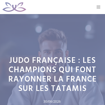
Aller
M
au
contenu
JUDO FRANÇAISE : LES
CHAMPIONS QUI FONT
RAYONNER LA FRANCE
SUR LES TATAMIS
30/06/2026