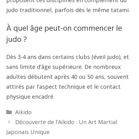
proposent ces disciplines en complément du
judo traditionnel, parfois dès le même tatami.
À quel âge peut-on commencer le
judo ?
Dès 3-4 ans dans certains clubs (éveil judo), et
sans limite d’âge supérieure. De nombreux
adultes débutent après 40 ou 50 ans, souvent
attirés par l’aspect technique et le contact
physique encadré.
Catégories
Aïkido
Découverte de l’Aïkido : Un Art Martial
Japonais Unique