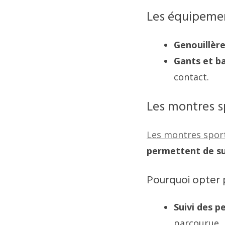
Les équipemen
Genouillère
Gants et b
contact.
Les montres sp
Les montres spor
permettent de su
Pourquoi opter 
Suivi des 
parcourue.