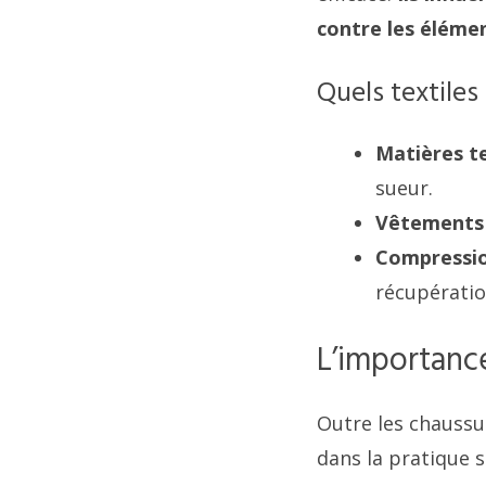
contre les élémen
Quels textiles 
Matières t
sueur.
Vêtements
Compressio
récupératio
L’importance
Outre les chaussur
dans la pratique s