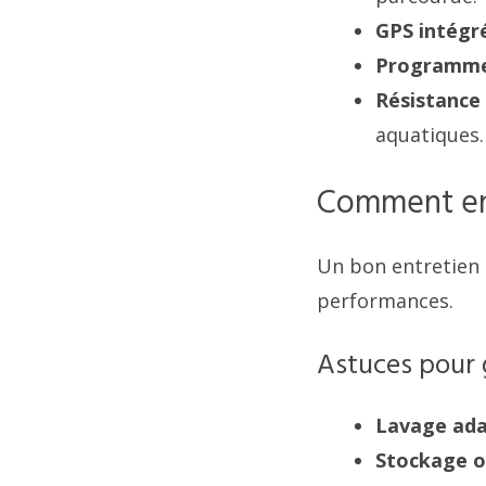
GPS intégr
Programme
Résistance 
aquatiques.
Comment ent
Un bon entretien 
performances.
Astuces pour 
Lavage ad
Stockage o