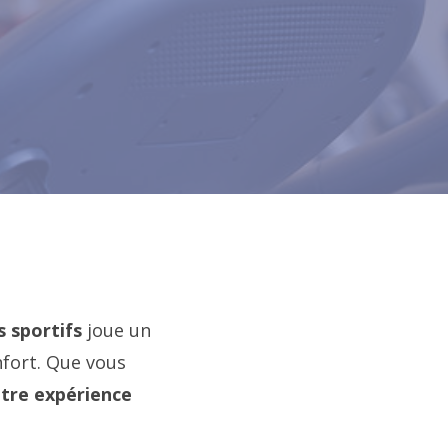
 sportifs
joue un
nfort. Que vous
tre expérience