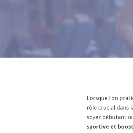
Lorsque l’on prat
rôle crucial dans 
soyez débutant ou
sportive et boost