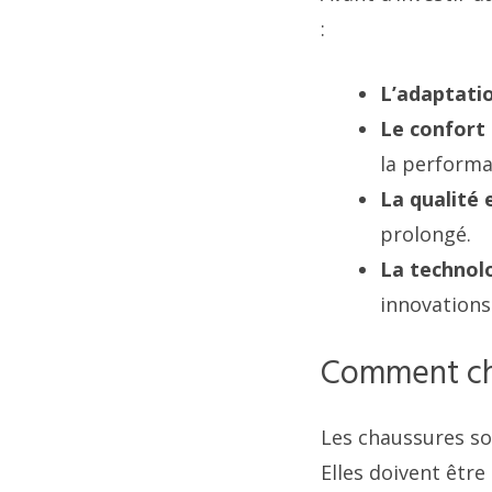
:
L’adaptatio
Le confort
la performa
La qualité e
prolongé.
La technolo
innovations 
Comment cho
Les chaussures so
Elles doivent être