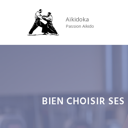
Aller
au
Aïkidoka
contenu
Passion Aïkido
BIEN CHOISIR SES