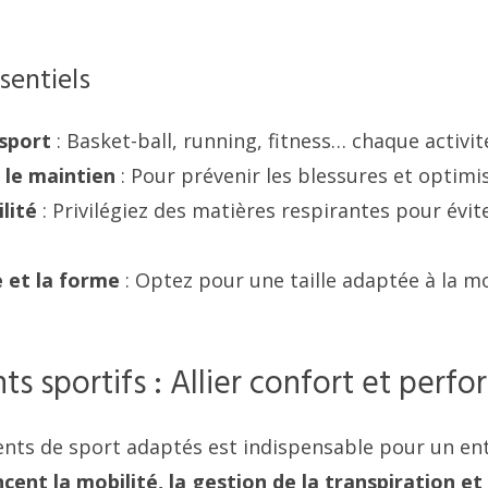
sentiels
 sport
: Basket-ball, running, fitness… chaque activit
 le maintien
: Pour prévenir les blessures et optimis
lité
: Privilégiez des matières respirantes pour évite
 et la forme
: Optez pour une taille adaptée à la m
s sportifs : Allier confort et perf
nts de sport adaptés est indispensable pour un e
encent la mobilité, la gestion de la transpiration et