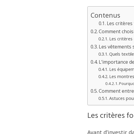
Contenus
Les critères
Comment choisi
Les critères 
Les vêtements s
Quels textile
L’importance de
Les équipem
Les montres 
Pourquo
Comment entret
Astuces pou
Les critères 
Avant d’investir d