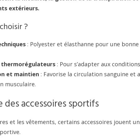
ts extérieurs.
choisir ?
echniques
: Polyester et élasthanne pour une bonne 
 thermorégulateurs
: Pour s’adapter aux conditions
n et maintien
: Favorise la circulation sanguine et 
n musculaire.
 des accessoires sportifs
es et les vêtements, certains accessoires jouent un 
portive.