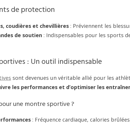
ts de protection
s, coudières et chevillières
: Préviennent les blessu
andes de soutien
: Indispensables pour les sports de
ortives : Un outil indispensable
tives
sont devenues un véritable allié pour les athlè
ivre les performances et d’optimiser les entraîn
pour une montre sportive ?
performances
: Fréquence cardiaque, calories brûlées