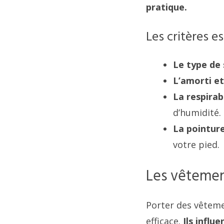
pratique.
Les critères es
Le type de
L’amorti et
La respirabi
d’humidité.
La pointure
votre pied.
Les vêtement
Porter des vêteme
efficace.
Ils influ