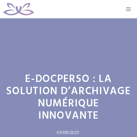
Aller
M
au
contenu
E-DOCPERSO : LA
SOLUTION D’ARCHIVAGE
NUMÉRIQUE
INNOVANTE
03/08/2025