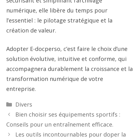
sécurisant et simplifiant l’archivage
numérique, elle libère du temps pour
l’essentiel : le pilotage stratégique et la
création de valeur.
Adopter E-docperso, c’est faire le choix d’une
solution évolutive, intuitive et conforme, qui
accompagnera durablement la croissance et la
transformation numérique de votre
entreprise.
Catégories
Divers
Bien choisir ses équipements sportifs :
Conseils pour un entraînement efficace.
Les outils incontournables pour doper la