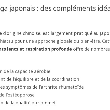
oga japonais : des compléments idé
ue d’origine chinoise, est largement pratiqué au Japo
hiatsu pour une approche globale du bien-être. Ce
ts lents et respiration profonde
offre de nombreu
n de la capacité aérobie
t de l’équilibre et de la coordination
es symptômes de l’arthrite rhumatoïde
de l’ostéoporose
n de la qualité du sommeil