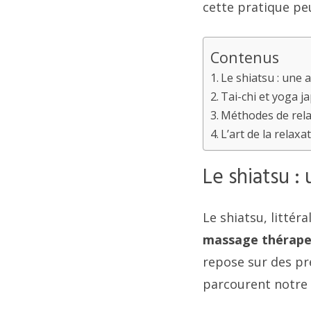
cette pratique pe
Contenus
Le shiatsu : une 
Tai-chi et yoga j
Méthodes de rela
L’art de la relax
Le shiatsu :
Le shiatsu, littér
massage thérape
repose sur des pr
parcourent notre 