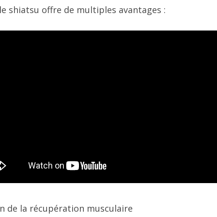
 le shiatsu offre de multiples avantages :
n de la récupération musculaire