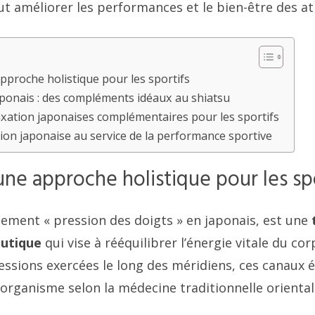
ut améliorer les performances et le bien-être des at
approche holistique pour les sportifs
aponais : des compléments idéaux au shiatsu
xation japonaises complémentaires pour les sportifs
ation japonaise au service de la performance sportive
 une approche holistique pour les sp
alement « pression des doigts » en japonais, est une
utique
qui vise à rééquilibrer l’énergie vitale du co
essions exercées le long des méridiens, ces canaux 
organisme selon la médecine traditionnelle oriental