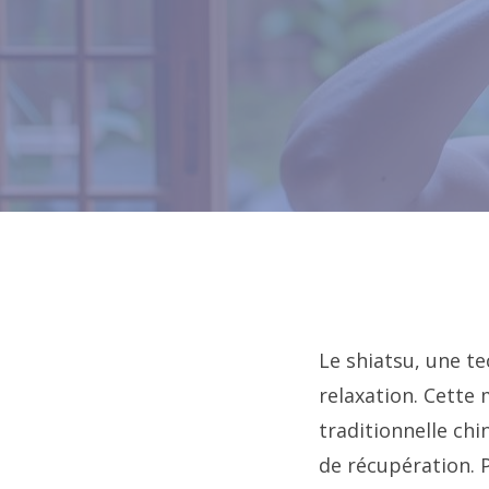
Le shiatsu, une t
relaxation. Cette
traditionnelle chi
de récupération. 