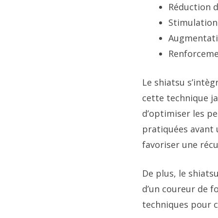
Réduction du
Stimulation
Augmentati
Renforceme
Le shiatsu s’intèg
cette technique j
d’optimiser les p
pratiquées avant u
favoriser une récu
De plus, le shiats
d’un coureur de fo
techniques pour ci