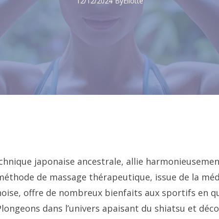
12/12/2024
By
Eliotte
echnique japonaise ancestrale, allie harmonieusemen
 méthode de massage thérapeutique, issue de la mé
noise, offre de nombreux bienfaits aux sportifs en q
Plongeons dans l’univers apaisant du shiatsu et d