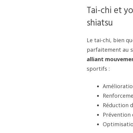
Tai-chi et y
shiatsu
Le tai-chi, bien q
parfaitement au s
alliant mouvemen
sportifs :
Amélioratio
Renforcemen
Réduction d
Prévention 
Optimisatio