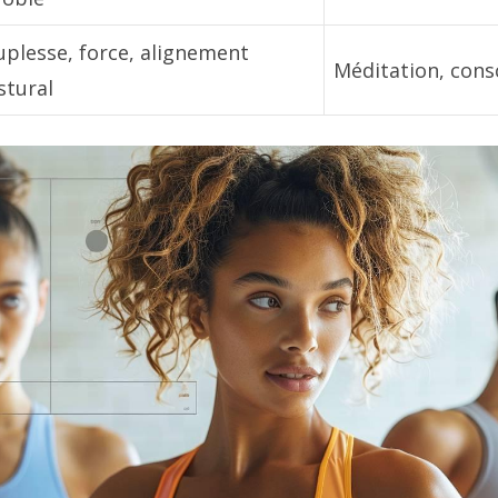
uplesse, force, alignement
Méditation, cons
stural